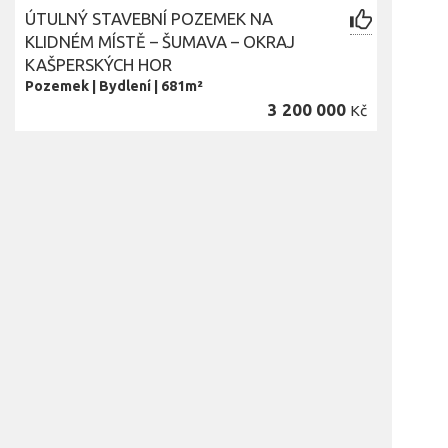
ÚTULNÝ STAVEBNÍ POZEMEK NA
KLIDNÉM MÍSTĚ – ŠUMAVA – OKRAJ
KAŠPERSKÝCH HOR
Pozemek
|
Bydlení
|
681m²
3 200 000
Kč