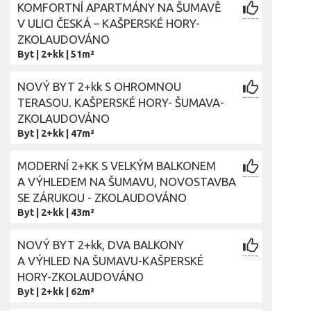
KOMFORTNÍ APARTMÁNY NA ŠUMAVĚ
V ULICI ČESKÁ – KAŠPERSKÉ HORY-
ZKOLAUDOVÁNO
Byt
|
2+kk
|
51m²
NOVÝ BYT 2+kk S OHROMNOU
TERASOU. KAŠPERSKÉ HORY- ŠUMAVA-
ZKOLAUDOVÁNO
Byt
|
2+kk
|
47m²
MODERNÍ 2+KK S VELKÝM BALKONEM
A VÝHLEDEM NA ŠUMAVU, NOVOSTAVBA
SE ZÁRUKOU - ZKOLAUDOVÁNO
Byt
|
2+kk
|
43m²
NOVÝ BYT 2+kk, DVA BALKONY
A VÝHLED NA ŠUMAVU-KAŠPERSKÉ
HORY-ZKOLAUDOVÁNO
Byt
|
2+kk
|
62m²