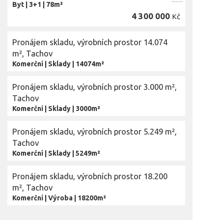
Byt
|
3+1
|
78m²
4 300 000
Kč
Pronájem skladu, výrobních prostor 14.074
m², Tachov
Komerční
|
Sklady
|
14074m²
Pronájem skladu, výrobních prostor 3.000 m²,
Tachov
Komerční
|
Sklady
|
3000m²
Pronájem skladu, výrobních prostor 5.249 m²,
Tachov
Komerční
|
Sklady
|
5249m²
Pronájem skladu, výrobních prostor 18.200
m², Tachov
Komerční
|
Výroba
|
18200m²