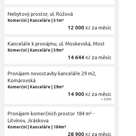
Nebytový prostor, ul. Růžová
Komerční
|
Kanceláře
|
51m²
12 000
za měsíc
Kč
Kanceláře k pronájmu, ul. Moskevská, Most
Komerční
|
Kanceláře
|
59m²
14 644
za měsíc
Kč
Pronájem novostavby kanceláře 29 m2,
Komárovská
Komerční
|
Kanceláře
|
29m²
14 900
za měsíc
Kč
+ DPH
Pronájem komerčních prostor 184 m² -
Litvínov, Jiráskova
Komerční
|
Kanceláře
|
184m²
28 900
za měsíc
Kč