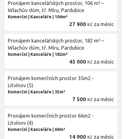
Pronájem kancelářských prostor, 106 m² –
Wlachův dům, tř. Míru, Pardubice
Komerční
|
Kanceláře
|
106m²
27 900
za měsíc
Kč
Pronájem kancelářských prostor, 182 m² –
Wlachův dům, tř. Míru, Pardubice
Komerční
|
Kanceláře
|
182m²
45 000
za měsíc
Kč
Pronájem komerčních prostor 35m2 -
Litvínov (5)
Komerční
|
Kanceláře
|
35m²
7 500
za měsíc
Kč
Pronájem komerčních prostor 66m2 -
Litvínov (4)
Komerční
|
Kanceláře
|
66m²
14 900
za měsíc
Kč