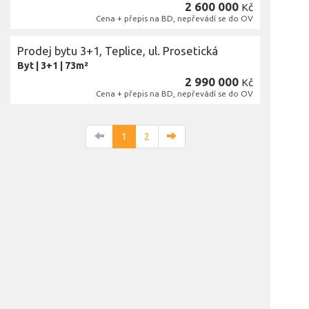
2 600 000
Kč
Cena + přepis na BD, nepřevádí se do OV
Prodej bytu 3+1, Teplice, ul. Prosetická
Byt
|
3+1
|
73m²
2 990 000
Kč
Cena + přepis na BD, nepřevádí se do OV
1
2