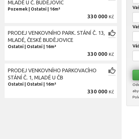
MLADÉ U Č. BUDĚJOVIC
Va
Pozemek
|
Ostatní
|
16m²
330 000
Kč
Vaš
PRODEJ VENKOVNÍHO PARK. STÁNÍ Č. 13,
MLADÉ, ČESKÉ BUDĚJOVICE
Váš
Ostatní
|
Ostatní
|
16m²
330 000
Kč
PRODEJ VENKOVNÍHO PARKOVACÍHO
STÁNÍ Č. 1, MLADÉ U ČB
Ostatní
|
Ostatní
|
16m²
Ode
330 000
aby
Kč
Pol