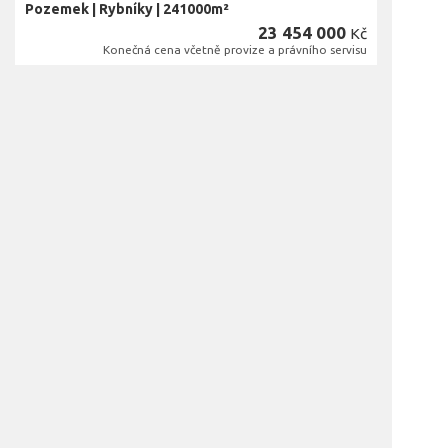
Pozemek
|
Rybníky
|
241000m²
23 454 000
Kč
Konečná cena včetně provize a právního servisu